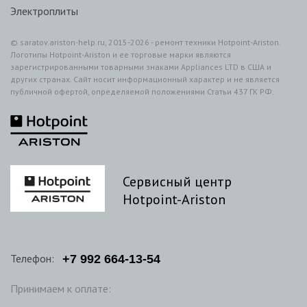
Электроплиты
© saratov.ariston-help.ru, 2015-2026 - ремонт техники Hotpoint-Ariston.
Логотипы Hotpoint-Ariston и ее торговые марки являются
зарегистрированными товарными знаками Appliances LTD в США и
других странах. Сайт носит информационный характер и не является
публичной офертой, определяемой положениями Статьи 437 ГК РФ.
Сервисный центр
Hotpoint-Ariston
Телефон:
+7
992
664-13-54
Принимаем к оплате: