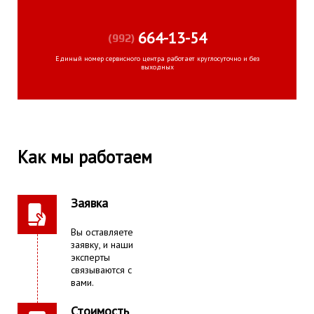
664-13-54
(992)
Единый номер сервисного центра работает круглосуточно и без
выходных
Как мы работаем
Заявка
Вы оставляете
заявку, и наши
эксперты
связываются с
вами.
Стоимость