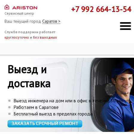
+7 992 664-13-54
Сервисный центр
Ваш текущий город
Саратов >
Служба поддержки работает
круглосуточно и без выходных
Ремонт Hotpoint-Ariston
Схема работы
Выезд и
Мы здесь, чтобы помочь!
доставка
Выезд инженера на дом или в офис в течение 30 минут
Работаем в Саратове
Бесплатный выезд в пределах города
ЗАКАЗАТЬ СРОЧНЫЙ РЕМОНТ