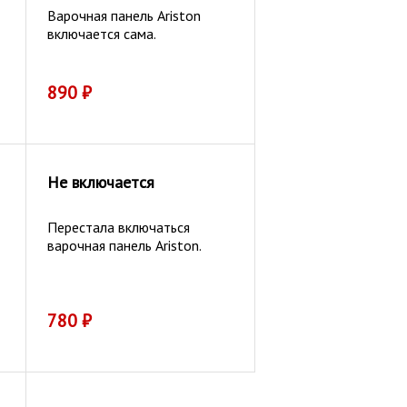
Варочная панель Ariston
включается сама.
890
₽
Не включается
Перестала включаться
варочная панель Ariston.
780
₽