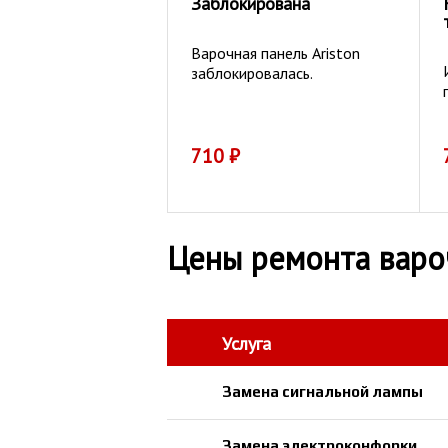
Заблокирована
Варочная панель Ariston
заблокировалась.
710
₽
Цены ремонта варо
Услуга
Замена сигнальной лампы
Замена электроконфорки