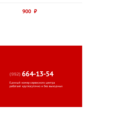
900 ₽
664-13-54
(992)
Единый номер сервисного центра
работает круглосуточно и без выходных