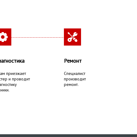
агностика
Ремонт
вам приезжает
Специалист
стер и проводит
производит
агностику
ремонт.
ники.