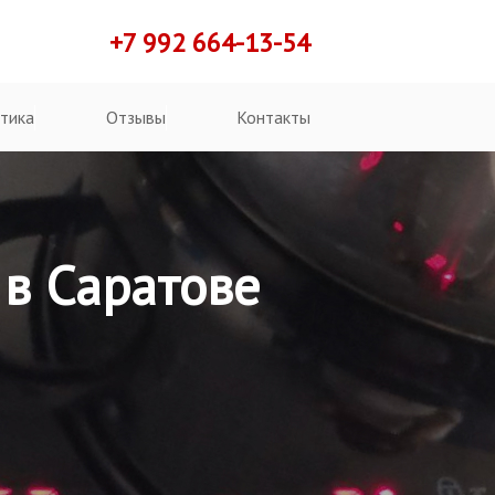
+7 992 664-13-54
тика
Отзывы
Контакты
 в Саратове