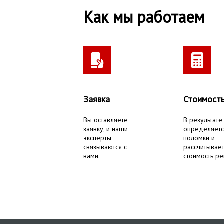
Как мы работаем
Заявка
Стоимост
Вы оставляете
В результате
заявку, и наши
определяетс
эксперты
поломки и
связываются с
рассчитывае
вами.
стоимость ре