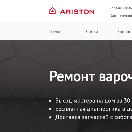
Сервисный ц
Ваш текущи
Цены
Сроки
Запчас
Ремонт вароч
Выезд мастера на дом за 30
Бесплатная диагностика в д
Доставка запчастей с собств