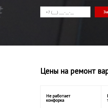
За
Цены на ремонт вар
Не работает
конфорка