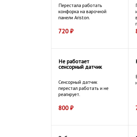
Перестала работать
конфорка на варочной
панели Ariston.
720
₽
Не работает
сенсорный датчик
Сенсорный датчик
перестал работать и не
реагирует.
800
₽