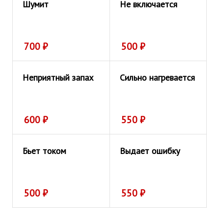
Шумит
Не включается
700
₽
500
₽
Неприятный запах
Сильно нагревается
600
₽
550
₽
Бьет током
Выдает ошибку
500
₽
550
₽