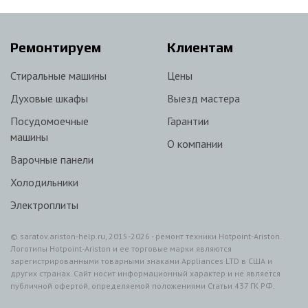
Ремонтируем
Клиентам
Стиральные машины
Цены
Духовые шкафы
Выезд мастера
Посудомоечные
Гарантии
машины
О компании
Варочные панели
Холодильники
Электроплиты
© saratov.ariston-help.ru, 2015-2026 - ремонт техники Hotpoint-Ariston.
Логотипы Hotpoint-Ariston и ее торговые марки являются
зарегистрированными товарными знаками Appliances LTD в США и
других странах. Сайт носит информационный характер и не является
публичной офертой, определяемой положениями Статьи 437 ГК РФ.